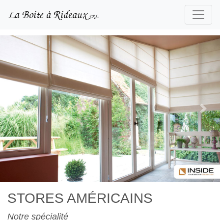
La Boite à Rideaux
SRL
Previous
Nex
STORES AMÉRICAINS
Notre spécialité