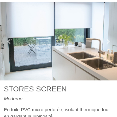
Previous
Nex
STORES SCREEN
Moderne
En toile PVC micro perforée, isolant thermique tout
en gardant la luninosité.