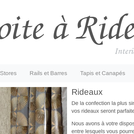
oite à Rid
Interi
ent)
Stores
Rails et Barres
Tapis et Canapés
Rideaux
De la confection la plus si
vos rideaux seront parfaite
Nous avons à votre dispos
entre lesquels vous pourrez