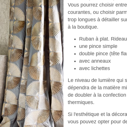
Vous pourrez choisir entre
courantes, ou choisir parm
trop longues à détailler s
à la boutique.
Ruban à plat. Rideau
une pince simple
double pince (tête f
avec anneaux
Next
avec lichettes
Le niveau de lumière qui 
dépendra de la matière mi
de doubler à la confectio
thermiques.
Si l'esthétique et la décor
vous pouvez opter pour de