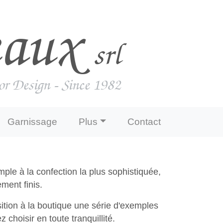
eaux
srl
or Design - Since 1982
Garnissage
Plus
Contact
mple à la confection la plus sophistiquée,
ment finis.
ition à la boutique une série d'exemples
 choisir en toute tranquillité.